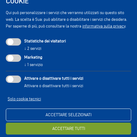
COOKIE
Qui può personalizzare i servizi che verranno utilizzati su questo sito
web. La scelta è Sua: può abilitare o disabilitare i servizi che desidera.
Per saperne di più, può consultare la nostra
informativa sulla privacy
.
Statistiche dei visitatori
↓
2
servizi
Marketing
↓
1
servizio
Attivare o disattivare tutti i servizi
Attivare o disattivare tutti i servizi
Solo cookie tecnici
ACCETTARE SELEZIONATI
ACCETTARE TUTTI