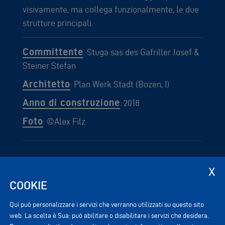
visivamente, ma collega funzionalmente, le due
strutture principali.
Committente
: Stuga sas des Gafriller Josef &
Steiner Stefan
Architetto
: Plan Werk Stadt (Bozen, I)
Anno di construzione
: 2018
Foto
: ©Alex Filz
Competenze
:
Firmengebäude
COOKIE
Qui può personalizzare i servizi che verranno utilizzati su questo sito
web. La scelta è Sua: può abilitare o disabilitare i servizi che desidera.
ALTRI PROGETTI