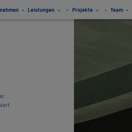
rnehmen
Leistungen
Projekte
Team
er
iert.