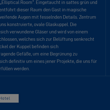
„Elliptical Room“. Eingetaucht in sattes grün und
 entführt dieser Raum den Gast in magische
weifende Augen mit fesselnden Details. Zentrum
uns konstruierte, ovale Glaskuppel. Die
n sich verwundene Gläser und wird von einem
hlossen, welches sich zur Belüftung senkrecht
ckel der Kuppel befinden sich
ragende Gefäße, um eine Begrünung zu
ich definitiv um eines jener Projekte, die uns für
rfüllen werden.
Hotel