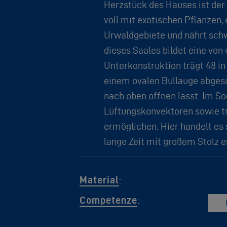
Herzstück des Hauses ist der 
voll mit exotischen Pflanzen,
Urwaldgebiete und nährt sch
dieses Saales bildet eine von 
Unterkonstruktion trägt 48 i
einem ovalen Bullauge abgesc
nach oben öffnen lässt. Im So
Lüftungskonvektoren sowie t
ermöglichen. Hier handelt es s
lange Zeit mit großem Stolz e
Material
:
Competenze
: