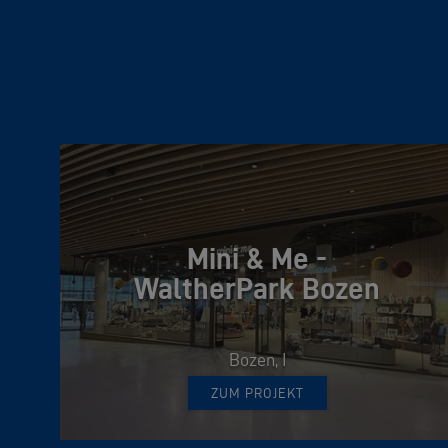
Mini & Me -
WaltherPark Bozen
Bozen, I
ZUM PROJEKT