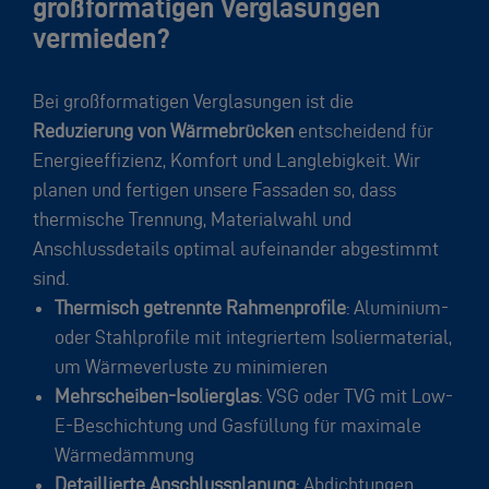
großformatigen Verglasungen
vermieden?
Bei großformatigen Verglasungen ist die
Reduzierung von Wärmebrücken
entscheidend für
Energieeffizienz, Komfort und Langlebigkeit. Wir
planen und fertigen unsere Fassaden so, dass
thermische Trennung, Materialwahl und
Anschlussdetails optimal aufeinander abgestimmt
sind.
Thermisch getrennte Rahmenprofile
: Aluminium-
oder Stahlprofile mit integriertem Isoliermaterial,
um Wärmeverluste zu minimieren
Mehrscheiben-Isolierglas
: VSG oder TVG mit Low-
E-Beschichtung und Gasfüllung für maximale
Wärmedämmung
Detaillierte Anschlussplanung
: Abdichtungen,