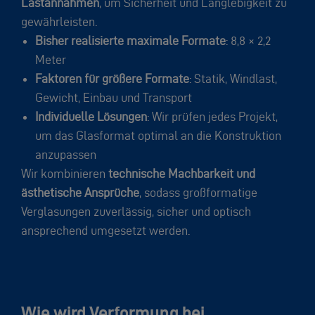
Lastannahmen
, um Sicherheit und Langlebigkeit zu
gewährleisten.
Bisher realisierte maximale Formate
: 8,8 × 2,2
Meter
Faktoren für größere Formate
: Statik, Windlast,
Gewicht, Einbau und Transport
Individuelle Lösungen
: Wir prüfen jedes Projekt,
um das Glasformat optimal an die Konstruktion
anzupassen
Wir kombinieren
technische Machbarkeit und
ästhetische Ansprüche
, sodass großformatige
Verglasungen zuverlässig, sicher und optisch
ansprechend umgesetzt werden.
Wie wird Verformung bei