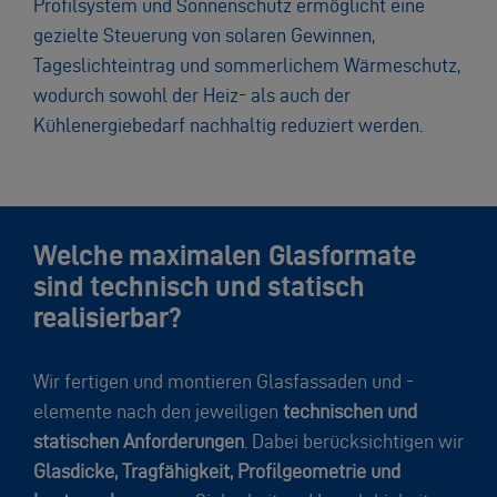
Profilsystem und Sonnenschutz ermöglicht eine
gezielte Steuerung von solaren Gewinnen,
Tageslichteintrag und sommerlichem Wärmeschutz,
wodurch sowohl der Heiz- als auch der
Kühlenergiebedarf nachhaltig reduziert werden.
Welche maximalen Glasformate
sind technisch und statisch
realisierbar?
Wir fertigen und montieren Glasfassaden und -
elemente nach den jeweiligen
technischen und
statischen Anforderungen
. Dabei berücksichtigen wir
Glasdicke, Tragfähigkeit, Profilgeometrie und