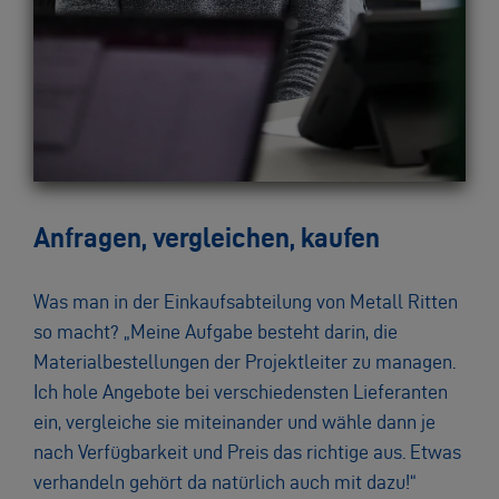
Anfragen, vergleichen, kaufen
Was man in der Einkaufsabteilung von Metall Ritten
so macht? „Meine Aufgabe besteht darin, die
Materialbestellungen der Projektleiter zu managen.
Ich hole Angebote bei verschiedensten Lieferanten
ein, vergleiche sie miteinander und wähle dann je
nach Verfügbarkeit und Preis das richtige aus. Etwas
verhandeln gehört da natürlich auch mit dazu!“