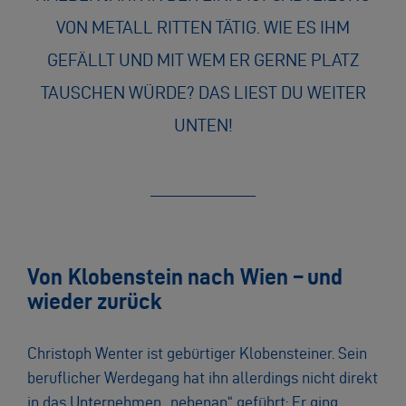
VON METALL RITTEN TÄTIG. WIE ES IHM
GEFÄLLT UND MIT WEM ER GERNE PLATZ
TAUSCHEN WÜRDE? DAS LIEST DU WEITER
UNTEN!
Von Klobenstein nach Wien – und
wieder zurück
Christoph Wenter ist gebürtiger Klobensteiner. Sein
beruflicher Werdegang hat ihn allerdings nicht direkt
in das Unternehmen „nebenan“ geführt: Er ging