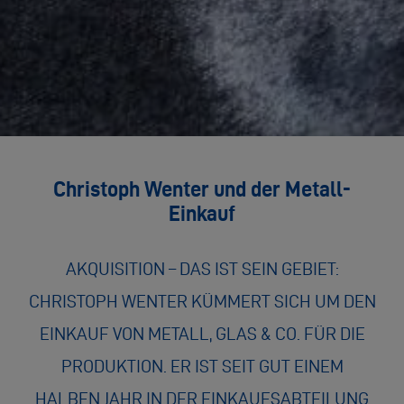
Christoph Wenter und der Metall-
Einkauf
AKQUISITION – DAS IST SEIN GEBIET:
CHRISTOPH WENTER KÜMMERT SICH UM DEN
EINKAUF VON METALL, GLAS & CO. FÜR DIE
PRODUKTION. ER IST SEIT GUT EINEM
HALBEN JAHR IN DER EINKAUFSABTEILUNG