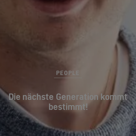
PEOPLE
Die nächste Generation kommt
bestimmt!