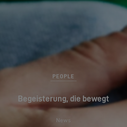
PEOPLE
Begeisterung, die bewegt
News