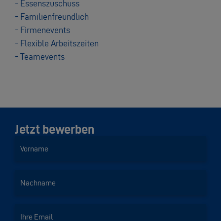
- Essenszuschuss
- Familienfreundlich
- Firmenevents
- Flexible Arbeitszeiten
- Teamevents
Jetzt bewerben