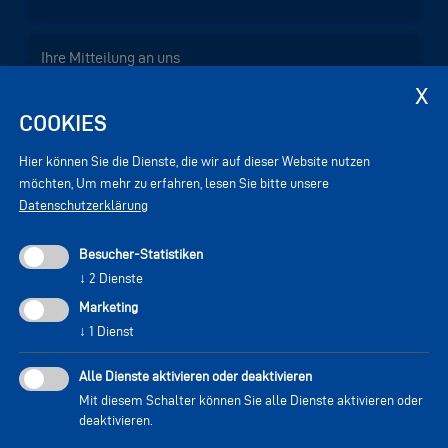
COOKIES
Hier können Sie die Dienste, die wir auf dieser Website nutzen
möchten,
Um mehr zu erfahren, lesen Sie bitte unsere
Datenschutzerklärung
Besucher-Statistiken
↓
2
Dienste
Marketing
↓
1
Dienst
Sicherheitscode neu generieren
Alle Dienste aktivieren oder deaktivieren
Mit diesem Schalter können Sie alle Dienste aktivieren oder
Ich akzeptiere die
Privacy-Bestimmungen
, damit meine
deaktivieren.
Anfrage bearbeitet werden kann.