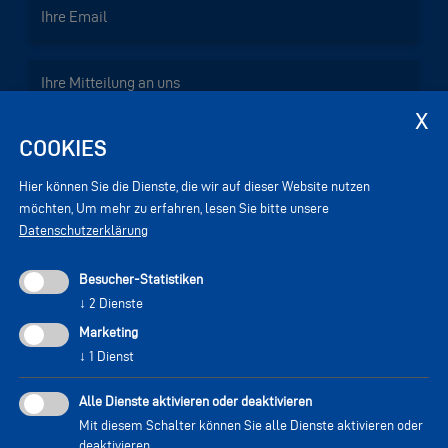
COOKIES
Hier können Sie die Dienste, die wir auf dieser Website nutzen
möchten,
Um mehr zu erfahren, lesen Sie bitte unsere
Datenschutzerklärung
Besucher-Statistiken
↓
2
Dienste
Marketing
↓
1
Dienst
Sicherheitscode neu generieren
Alle Dienste aktivieren oder deaktivieren
Mit diesem Schalter können Sie alle Dienste aktivieren oder
Ich akzeptiere die
Privacy-Bestimmungen
, damit meine
deaktivieren.