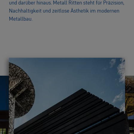
und darüber hinaus. Metall Ritten steht für Präzision,
Nachhaltigkeit und zeitlose Ästhetik im modernen
Metallbau.