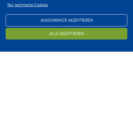
Nur technische Cookies
AUSGEWÄHLTE AKZEPTIEREN
ALLE AKZEPTIEREN
MATERIAL