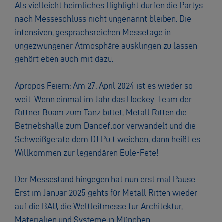
Als vielleicht heimliches Highlight dürfen die Partys
nach Messeschluss nicht ungenannt bleiben. Die
intensiven, gesprächsreichen Messetage in
ungezwungener Atmosphäre ausklingen zu lassen
gehört eben auch mit dazu.
Apropos Feiern: Am 27. April 2024 ist es wieder so
weit. Wenn einmal im Jahr das Hockey-Team der
Rittner Buam zum Tanz bittet, Metall Ritten die
Betriebshalle zum Dancefloor verwandelt und die
Schweißgeräte dem DJ Pult weichen, dann heißt es:
Willkommen zur legendären Eule-Fete!
Der Messestand hingegen hat nun erst mal Pause.
Erst im Januar 2025 gehts für Metall Ritten wieder
auf die BAU, die Weltleitmesse für Architektur,
Materialien und Systeme in München.