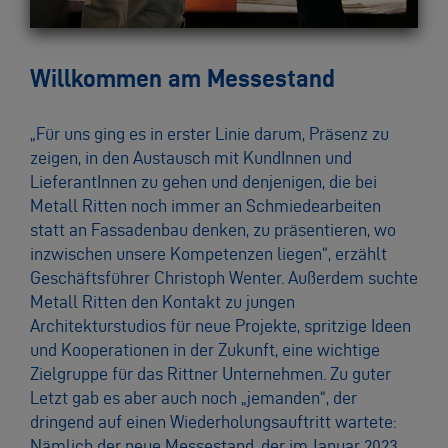
Willkommen am Messestand
„Für uns ging es in erster Linie darum, Präsenz zu
zeigen, in den Austausch mit KundInnen und
LieferantInnen zu gehen und denjenigen, die bei
Metall Ritten noch immer an Schmiedearbeiten
statt an Fassadenbau denken, zu präsentieren, wo
inzwischen unsere Kompetenzen liegen“, erzählt
Geschäftsführer Christoph Wenter. Außerdem suchte
Metall Ritten den Kontakt zu jungen
Architekturstudios für neue Projekte, spritzige Ideen
und Kooperationen in der Zukunft, eine wichtige
Zielgruppe für das Rittner Unternehmen. Zu guter
Letzt gab es aber auch noch „jemanden“, der
dringend auf einen Wiederholungsauftritt wartete:
Nämlich der neue Messestand, der im Januar 2023